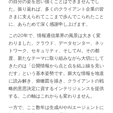
の自分の姿を思い描くことはできませんでし
た。振り返れば、多くのクライアント企業の皆
さまに支えられてここまで歩んでこられたこと
に、あらためて深く感謝申し上げます。
この20年で、情報通信業界の風景は大きく変
わりました。クラウド、データセンター、ネッ
トワーク、セキュリティ、そしてAI。その都
度、新たなテーマに取り組みながら大切にして
きたのは「公開情報から点と点を結ぶ線を見い
だす」という基本姿勢です。膨大な情報を地道
に読み解き、俯瞰図を描き、クライアントの戦
略的意思決定に資するインテリジェンスを提供
する。この軸はこれからも変わりません。
一方で、ここ数年は生成AIやAIエージェントに