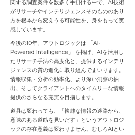
関する調査案件を数多く手掛ける中で、AI技術
がリサーチやインテリジェンスそのもののあり
方を根本から変えうる可能性を、身をもって実
感しています。
今後の10年、アウトロジックは 「AI-
Powered Intelligence」 を掲げ、AIを活用し
たリサーチ手法の高度化と、提供するインテリ
ジェンスの質の進化に取り組んでまいります。
情報収集・分析の効率化、より深い洞察の抽
出、そしてクライアントへのタイムリーな情報
提供のさらなる充実を目指します。
道具は変わっても、「複雑な情報の迷路から、
意味のある道筋を見いだす」というアウトロジ
ックの存在意義は変わりません。むしろAIとい