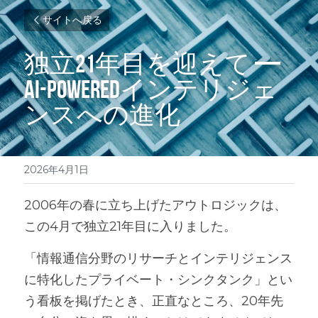
サイトへ戻る
独立21年目を迎えて — 
AI-Poweredインテリジェ
ンスへの進化
2026年4月1日
2006年の春に立ち上げたアウトロジックは、
この4月で独立21年目に入りました。
「情報通信分野のリサーチとインテリジェンス
に特化したプライベート・シンクタンク」とい
う看板を掲げたとき、正直なところ、20年先